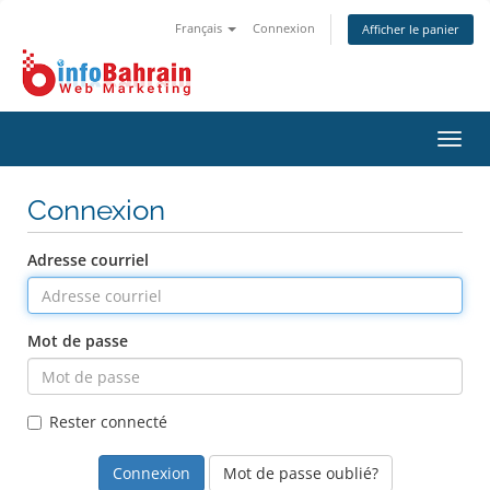
Français
Connexion
Afficher le panier
Bascu
la
navig
Connexion
Adresse courriel
Mot de passe
Rester connecté
Mot de passe oublié?